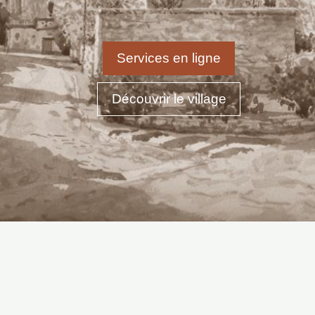
Services en ligne
Découvrir le village